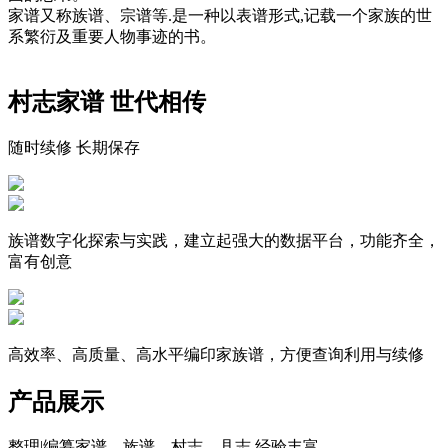
家谱又称族谱、宗谱等.是一种以表谱形式,记载一个家族的世
系繁衍及重要人物事迹的书。
村志家谱 世代相传
随时续修 长期保存
族谱数字化探索与实践，建立起强大的数据平台，功能齐全，
富有创意
高效率、高质量、高水平编印家族谱，方便查询利用与续修
产品展示
整理|编纂家谱、族谱、村志、县志,经验丰富