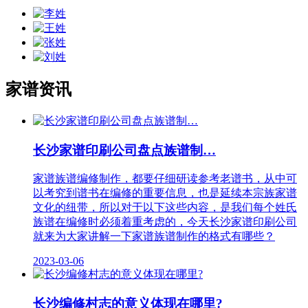
家谱资讯
长沙家​谱印刷公司盘点族谱制…
家谱族谱编修制作，都要仔细研读参考老谱书，从中可
以考究到谱书在编修的重要信息，也是延续本宗族家谱
文化的纽带，所以对于以下这些内容，是我们每个姓氏
族谱在编修时必须着重考虑的，今天长沙家​谱印刷公司
就来为大家讲解一下家谱族谱制作的格式有哪些？
2023-03-06
长沙编修村志的意义体现在哪里?