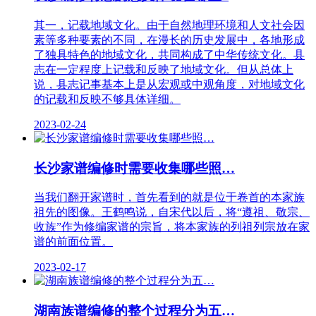
其一，记载地域文化。由于自然地理环境和人文社会因
素等多种要素的不同，在漫长的历史发展中，各地形成
了独具特色的地域文化，共同构成了中华传统文化。县
志在一定程度上记载和反映了地域文化。但从总体上
说，县志记事基本上是从宏观或中观角度，对地域文化
的记载和反映不够具体详细。
2023-02-24
长沙家谱编修时需要收集哪些照…
当我们翻开家谱时，首先看到的就是位于卷首的本家族
祖先的图像。王鹤鸣说，自宋代以后，将“遵祖、敬宗、
收族”作为修编家谱的宗旨，将本家族的列祖列宗放在家
谱的前面位置。
2023-02-17
湖南族谱编修的整个过程分为五…