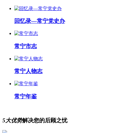
回忆录—常宁党史办
常宁市志
常宁人物志
常宁年鉴
5大优势
解决您的后顾之忧