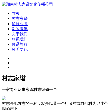
首页
村志家谱
印刷业务
新闻资讯
关于我们
联系我们
修谱教程
姓氏文化
村志家谱
一家专业从事家谱村志编修平台
村志是地方志的一种，就是以某一个行政村或自然村为记述范
围的志书。