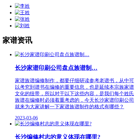
家谱资讯
长沙家​谱印刷公司盘点族谱制…
家谱族谱编修制作，都要仔细研读参考老谱书，从中可
以考究到谱书在编修的重要信息，也是延续本宗族家谱
文化的纽带，所以对于以下这些内容，是我们每个姓氏
族谱在编修时必须着重考虑的，今天长沙家​谱印刷公司
就来为大家讲解一下家谱族谱制作的格式有哪些？
2023-03-06
长沙编修村志的意义体现在哪里?