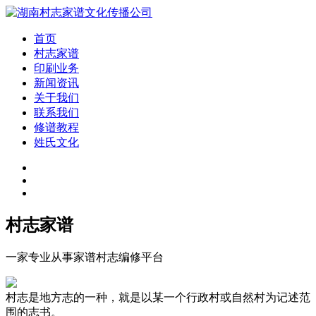
首页
村志家谱
印刷业务
新闻资讯
关于我们
联系我们
修谱教程
姓氏文化
村志家谱
一家专业从事家谱村志编修平台
村志是地方志的一种，就是以某一个行政村或自然村为记述范
围的志书。