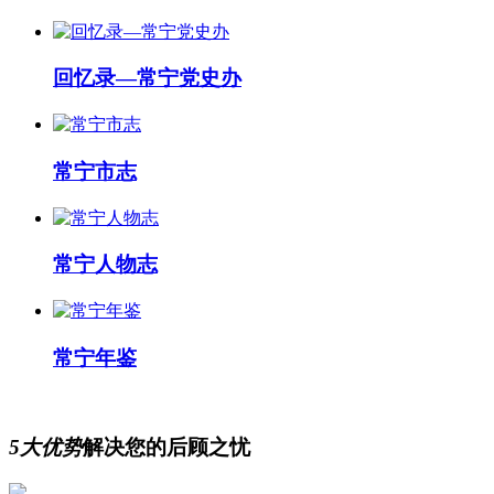
回忆录—常宁党史办
常宁市志
常宁人物志
常宁年鉴
5大优势
解决您的后顾之忧