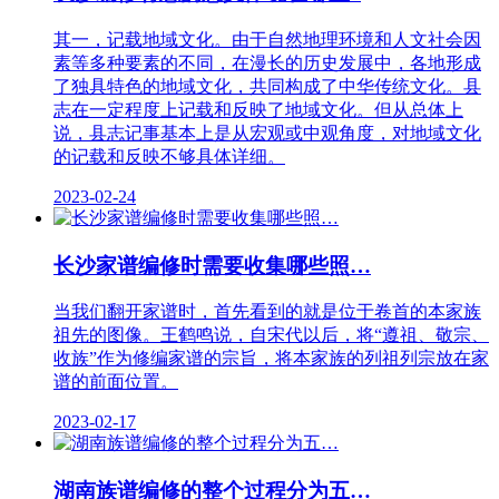
其一，记载地域文化。由于自然地理环境和人文社会因
素等多种要素的不同，在漫长的历史发展中，各地形成
了独具特色的地域文化，共同构成了中华传统文化。县
志在一定程度上记载和反映了地域文化。但从总体上
说，县志记事基本上是从宏观或中观角度，对地域文化
的记载和反映不够具体详细。
2023-02-24
长沙家谱编修时需要收集哪些照…
当我们翻开家谱时，首先看到的就是位于卷首的本家族
祖先的图像。王鹤鸣说，自宋代以后，将“遵祖、敬宗、
收族”作为修编家谱的宗旨，将本家族的列祖列宗放在家
谱的前面位置。
2023-02-17
湖南族谱编修的整个过程分为五…