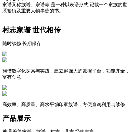
家谱又称族谱、宗谱等.是一种以表谱形式,记载一个家族的世
系繁衍及重要人物事迹的书。
村志家谱 世代相传
随时续修 长期保存
族谱数字化探索与实践，建立起强大的数据平台，功能齐全，
富有创意
高效率、高质量、高水平编印家族谱，方便查询利用与续修
产品展示
整理|编纂家谱、族谱、村志、县志,经验丰富