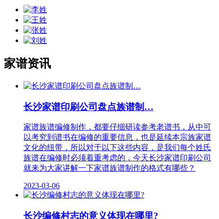
家谱资讯
长沙家​谱印刷公司盘点族谱制…
家谱族谱编修制作，都要仔细研读参考老谱书，从中可
以考究到谱书在编修的重要信息，也是延续本宗族家谱
文化的纽带，所以对于以下这些内容，是我们每个姓氏
族谱在编修时必须着重考虑的，今天长沙家​谱印刷公司
就来为大家讲解一下家谱族谱制作的格式有哪些？
2023-03-06
长沙编修村志的意义体现在哪里?