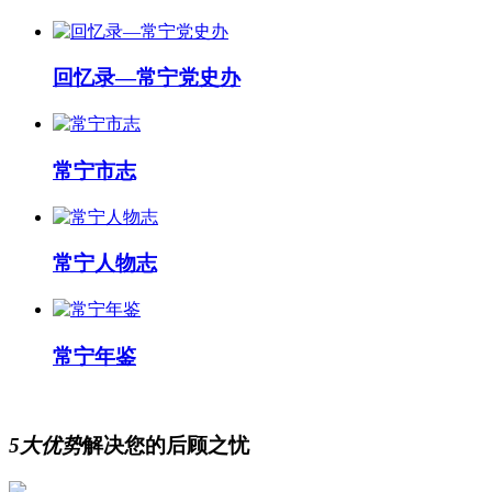
回忆录—常宁党史办
常宁市志
常宁人物志
常宁年鉴
5大优势
解决您的后顾之忧