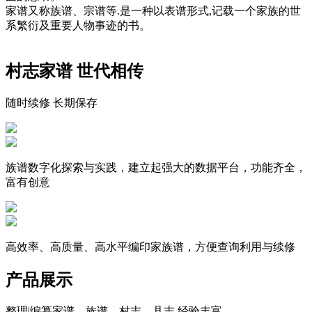
家谱又称族谱、宗谱等.是一种以表谱形式,记载一个家族的世
系繁衍及重要人物事迹的书。
村志家谱 世代相传
随时续修 长期保存
族谱数字化探索与实践，建立起强大的数据平台，功能齐全，
富有创意
高效率、高质量、高水平编印家族谱，方便查询利用与续修
产品展示
整理|编纂家谱、族谱、村志、县志,经验丰富