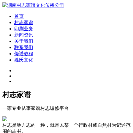
首页
村志家谱
印刷业务
新闻资讯
关于我们
联系我们
修谱教程
姓氏文化
村志家谱
一家专业从事家谱村志编修平台
村志是地方志的一种，就是以某一个行政村或自然村为记述范
围的志书。