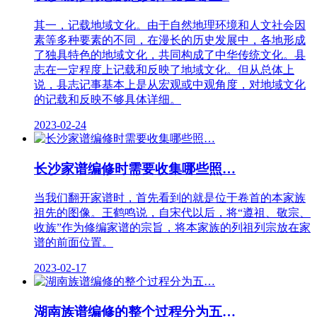
其一，记载地域文化。由于自然地理环境和人文社会因
素等多种要素的不同，在漫长的历史发展中，各地形成
了独具特色的地域文化，共同构成了中华传统文化。县
志在一定程度上记载和反映了地域文化。但从总体上
说，县志记事基本上是从宏观或中观角度，对地域文化
的记载和反映不够具体详细。
2023-02-24
长沙家谱编修时需要收集哪些照…
当我们翻开家谱时，首先看到的就是位于卷首的本家族
祖先的图像。王鹤鸣说，自宋代以后，将“遵祖、敬宗、
收族”作为修编家谱的宗旨，将本家族的列祖列宗放在家
谱的前面位置。
2023-02-17
湖南族谱编修的整个过程分为五…