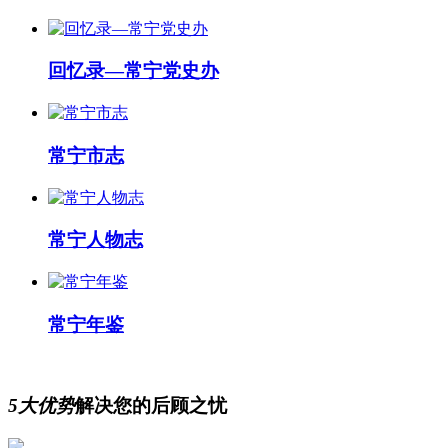
回忆录—常宁党史办
常宁市志
常宁人物志
常宁年鉴
5大优势
解决您的后顾之忧