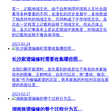
其一，记载地域文化。由于自然地理环境和人文社会因
素等多种要素的不同，在漫长的历史发展中，各地形成
了独具特色的地域文化，共同构成了中华传统文化。县
志在一定程度上记载和反映了地域文化。但从总体上
说，县志记事基本上是从宏观或中观角度，对地域文化
的记载和反映不够具体详细。
2023-02-24
长沙家谱编修时需要收集哪些照…
当我们翻开家谱时，首先看到的就是位于卷首的本家族
祖先的图像。王鹤鸣说，自宋代以后，将“遵祖、敬宗、
收族”作为修编家谱的宗旨，将本家族的列祖列宗放在家
谱的前面位置。
2023-02-17
湖南族谱编修的整个过程分为五…