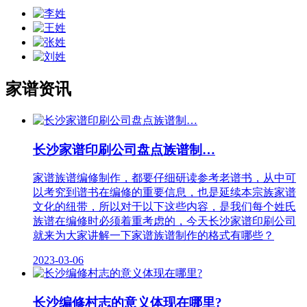
家谱资讯
长沙家​谱印刷公司盘点族谱制…
家谱族谱编修制作，都要仔细研读参考老谱书，从中可
以考究到谱书在编修的重要信息，也是延续本宗族家谱
文化的纽带，所以对于以下这些内容，是我们每个姓氏
族谱在编修时必须着重考虑的，今天长沙家​谱印刷公司
就来为大家讲解一下家谱族谱制作的格式有哪些？
2023-03-06
长沙编修村志的意义体现在哪里?