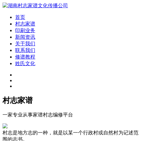
首页
村志家谱
印刷业务
新闻资讯
关于我们
联系我们
修谱教程
姓氏文化
村志家谱
一家专业从事家谱村志编修平台
村志是地方志的一种，就是以某一个行政村或自然村为记述范
围的志书。