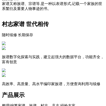
家谱又称族谱、宗谱等.是一种以表谱形式,记载一个家族的世
系繁衍及重要人物事迹的书。
村志家谱 世代相传
随时续修 长期保存
族谱数字化探索与实践，建立起强大的数据平台，功能齐全，
富有创意
高效率、高质量、高水平编印家族谱，方便查询利用与续修
产品展示
整理|编纂家谱、族谱、村志、县志,经验丰富