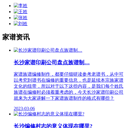
家谱资讯
长沙家​谱印刷公司盘点族谱制…
家谱族谱编修制作，都要仔细研读参考老谱书，从中可
以考究到谱书在编修的重要信息，也是延续本宗族家谱
文化的纽带，所以对于以下这些内容，是我们每个姓氏
族谱在编修时必须着重考虑的，今天长沙家​谱印刷公司
就来为大家讲解一下家谱族谱制作的格式有哪些？
2023-03-06
长沙编修村志的意义体现在哪里?