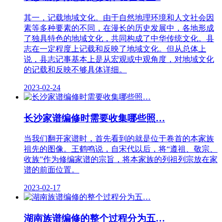
其一，记载地域文化。由于自然地理环境和人文社会因
素等多种要素的不同，在漫长的历史发展中，各地形成
了独具特色的地域文化，共同构成了中华传统文化。县
志在一定程度上记载和反映了地域文化。但从总体上
说，县志记事基本上是从宏观或中观角度，对地域文化
的记载和反映不够具体详细。
2023-02-24
长沙家谱编修时需要收集哪些照…
当我们翻开家谱时，首先看到的就是位于卷首的本家族
祖先的图像。王鹤鸣说，自宋代以后，将“遵祖、敬宗、
收族”作为修编家谱的宗旨，将本家族的列祖列宗放在家
谱的前面位置。
2023-02-17
湖南族谱编修的整个过程分为五…