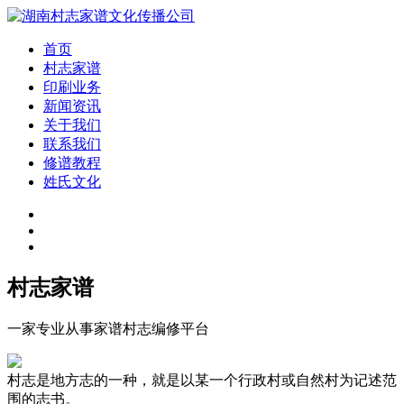
首页
村志家谱
印刷业务
新闻资讯
关于我们
联系我们
修谱教程
姓氏文化
村志家谱
一家专业从事家谱村志编修平台
村志是地方志的一种，就是以某一个行政村或自然村为记述范
围的志书。