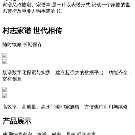
家谱又称族谱、宗谱等.是一种以表谱形式,记载一个家族的世
系繁衍及重要人物事迹的书。
村志家谱 世代相传
随时续修 长期保存
族谱数字化探索与实践，建立起强大的数据平台，功能齐全，
富有创意
高效率、高质量、高水平编印家族谱，方便查询利用与续修
产品展示
整理|编纂家谱、族谱、村志、县志,经验丰富