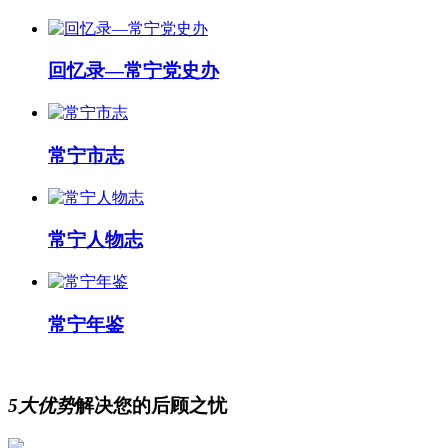
回忆录—常宁党史办
常宁市志
常宁人物志
常宁年鉴
5大优势
解决您的后顾之忧